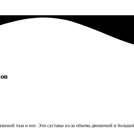
вов
вижений
таза и ног. Эти суставы из-за объема движений и больш