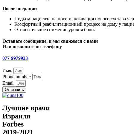
После операции
Подъем пациента на ноги и активация нового сустава чер
Комфортный реабилитационный процесс на дому у пацие
Относительное снижение уровня боли.
Оставьте сообщение, и мы свяжемся с вами
Или позвоните по телефону
077-9979933
Имя:
Phone number:
Email:
Отправить
Лучшие врачи
Израиля
Forbes
2019-2021