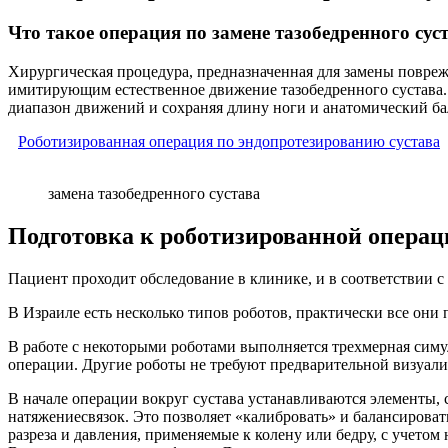
Что такое операция по замене тазобедренного сус
Хирургическая процедура, предназначенная для замены
повреж
имитирующим
естественное движение тазобедренного сустава
диапазон движений и
сохраняя длину ноги и анатомический ба
Роботизированная операция по эндопротезированию сустава
замена тазобедренного сустава
Подготовка к роботизированной операц
Пациент проходит обследование в клинике, и в соответствии с
В Израиле есть несколько типов роботов, практически все он
В работе с некоторыми роботами выполняется трехмерная симу
операции. Другие роботы не требуют предварительной визуали
В начале операции вокруг сустава устанавливаются элементы, 
натяжениесвязок. Это позволяет «калибровать» и балансироват
разреза и давления, применяемые к колену или бедру, с учетом