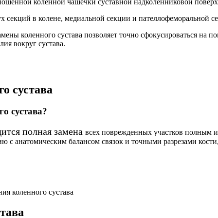
ношенной коленной чашечки суставной надколенниковой
поверх
ух
секций в колене, медиальной секции и пателлофеморальной с
замены
коленного сустава позволяет точно сфокусироваться на 
лия вокруг сустава.
го сустава
го сустава?
дится полная замена
всех поврежденных участков полным 
ию с анатомическим балансом связок и
точными разрезами кости
ния коленного сустава
става