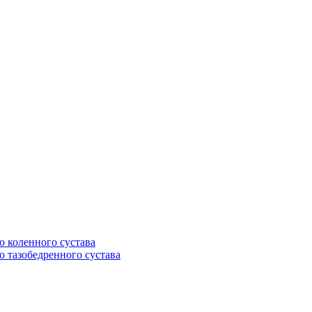
 коленного сустава
 тазобедренного сустава