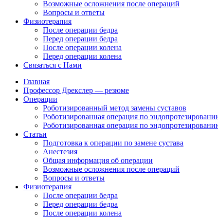
Возможные осложнения после операций
Вопросы и ответы
Физиотерапия
После операции бедра
Перед операции бедра
После операции колена
Перед операции колена
Связаться с Нами
Главная
Профессор Дрекслер — резюме
Операции
Роботизированный метод замены суставов
Роботизированная операция по эндопротезированию
Роботизированная операция по эндопротезированию
Статьи
Подготовка к операции по замене сустава
Анестезия
Общая информация об операции
Возможные осложнения после операций
Вопросы и ответы
Физиотерапия
После операции бедра
Перед операции бедра
После операции колена