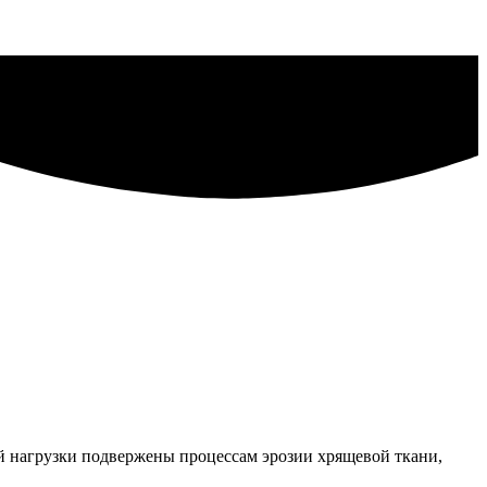
ой нагрузки
подвержены процессам эрозии хрящевой ткани,