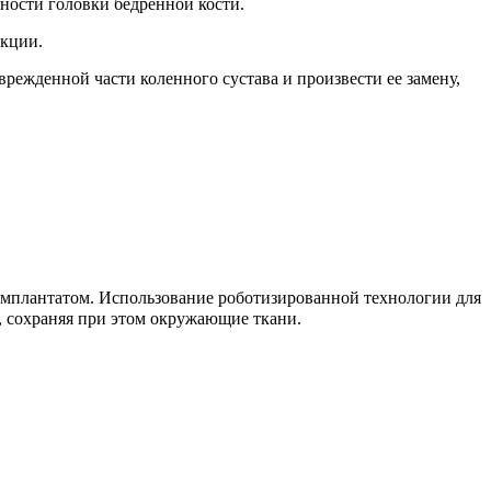
ности головки бедренной кости.
екции.
поврежденной
части коленного сустава и произвести ее замену,
имплантатом. Использование
роботизированной технологии для
, сохраняя при этом окружающие ткани.