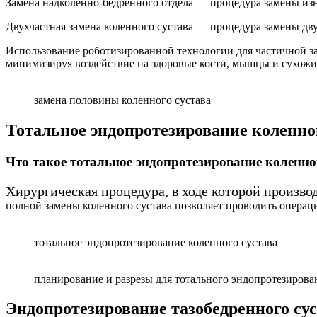
Замена надколенно-бедренного отдела — процедура замены
из
Двухчастная замена коленного сустава — процедура замены дв
Использование роботизированной технологии для частичной 
минимизируя
воздействие на здоровые кости, мышцы и сухожи
замена половины коленного сустава
Тотальное эндопротезирование коленно
Что такое тотальное эндопротезирование коленно
Хирургическая процедура, в ходе которой произво
полной замены коленного сустава
позволяет проводить операц
тотальное эндопротезирование коленного сустава
планирование и разрезы для тотального эндопротезирова
Эндопротезирование тазобедренного су