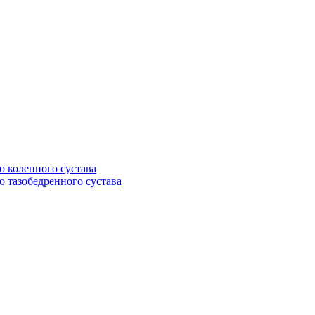
 коленного сустава
 тазобедренного сустава