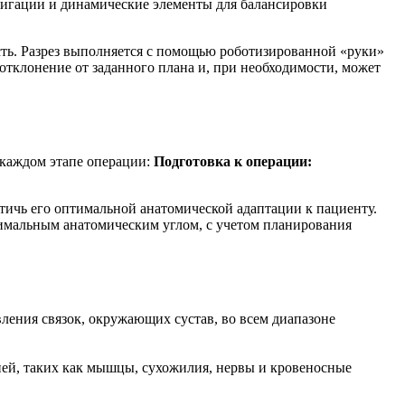
авигации и динамические элементы для балансировки
сть. Разрез выполняется с помощью роботизированной «руки»
тклонение от заданного плана и, при необходимости, может
 каждом этапе операции:
Подготовка к операции:
тичь его оптимальной анатомической адаптации к пациенту.
имальным анатомическим углом, с учетом планирования
ления связок, окружающих сустав, во всем диапазоне
ней, таких как мышцы, сухожилия, нервы и кровеносные