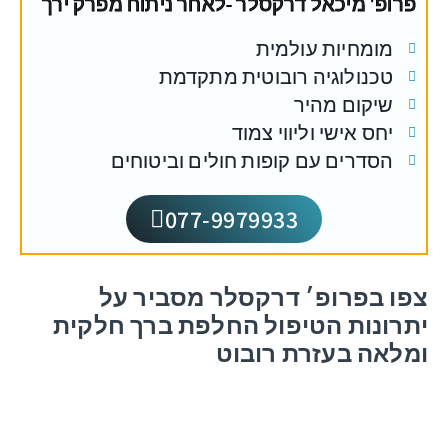
פרופ' מיכאל דרקסלר -לאחר ניתוח מפרק ירך
מומחיות עולמית
טכנולוגיה רובוטית מתקדמת
שיקום מהיר
יחס אישי וליווי צמוד
הסדרים עם קופות חולים וביטוחים
077-9979933
צפו בפרופ׳ דרקסלר מסביר על
יתרונות הטיפול החלפת ברך חלקית
ומלאה בעזרת רובוט