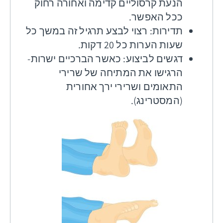
הנעת קרסוליים קדימה ואחורה רחוק
ככל האפשר.
תדירות: רצוי לבצע תרגיל זה במשך כל
שעות הערות כל 20 דקות.
דגשים לביצוע: כאשר הברכיים ישרות-
הרגישו את המתיחה של שרירי
התאומים ושרירי ירך אחורית
(המסטרינג).