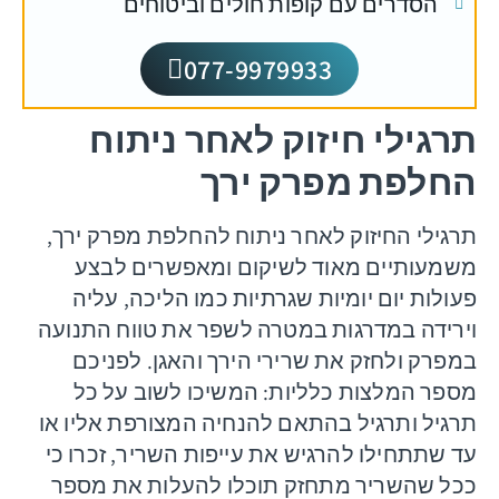
הסדרים עם קופות חולים וביטוחים
077-9979933
תרגילי חיזוק לאחר ניתוח
החלפת מפרק ירך
תרגילי החיזוק לאחר ניתוח להחלפת מפרק ירך,
משמעותיים מאוד לשיקום ומאפשרים לבצע
פעולות יום יומיות שגרתיות כמו הליכה, עליה
וירידה במדרגות במטרה לשפר את טווח התנועה
במפרק ולחזק את שרירי הירך והאגן. לפניכם
מספר המלצות כלליות: המשיכו לשוב על כל
תרגיל ותרגיל בהתאם להנחיה המצורפת אליו או
עד שתתחילו להרגיש את עייפות השריר, זכרו כי
ככל שהשריר מתחזק תוכלו להעלות את מספר