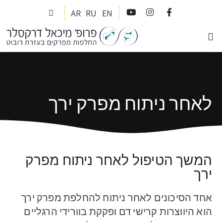
AR
RU
EN
זריקות PRP
ניתוחים רובוטים
מידע למטופל
לאחר ניתוח מפרק ירך
המשך הטיפול לאחר ניתוח מפרק
ירך
אחד הסיכונים לאחר ניתוח להחלפת מפרק ירך
הוא היווצרות קרישי דם ופקקת בוורידי הרגליים