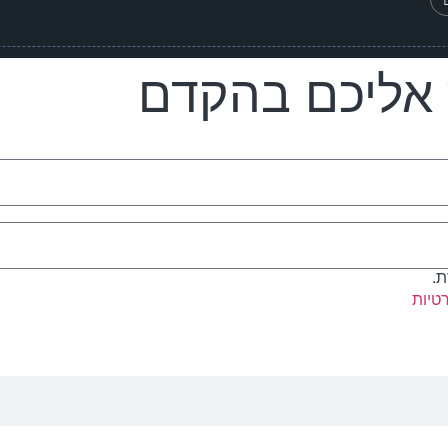
 אליכם בהקדם
ת.
טיות