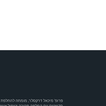
פרופ' מיכאל דרקסלר, מומחה להחלפת מ
חדשניים עם החלמה מהירה וטיפול אישי ל