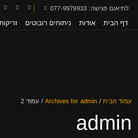
לתיאום פגישה: 077-9979933
דף הבית
אודות
ניתוחים רובוטים
זריקות RP
עמוד הבית
/
Archives for admin
/
עמוד 2
admin