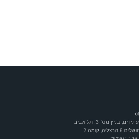
o
ים, בניין מס׳ 3, תל אביב
8 הרצליה, קומה 2
ד