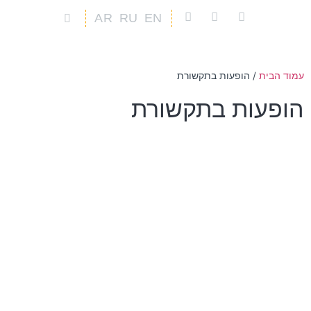
AR
RU
EN
יצירת קשר
זריקות PRP
ניתוחים רובוטים
מידע למטופל
עמוד הבית
/
הופעות בתקשורת
הופעות בתקשורת